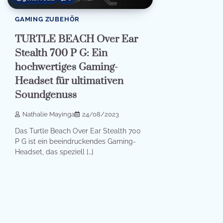
GAMING ZUBEHÖR
TURTLE BEACH Over Ear
Stealth 700 P G: Ein
hochwertiges Gaming-
Headset für ultimativen
Soundgenuss
Nathalie Mayinga
24/08/2023
Das Turtle Beach Over Ear Stealth 700
P G ist ein beeindruckendes Gaming-
Headset, das speziell […]