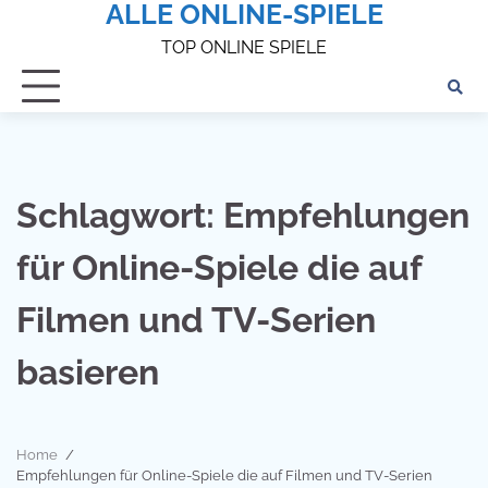
ALLE ONLINE-SPIELE
Skip
to
TOP ONLINE SPIELE
content
Schlagwort:
Empfehlungen
für Online-Spiele die auf
Filmen und TV-Serien
basieren
Home
Empfehlungen für Online-Spiele die auf Filmen und TV-Serien