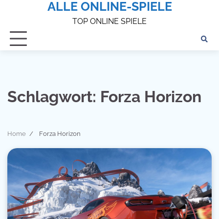
ALLE ONLINE-SPIELE
Skip
to
TOP ONLINE SPIELE
content
Schlagwort:
Forza Horizon
Home
Forza Horizon