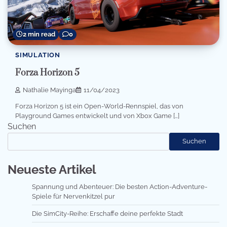
2 min read
0
SIMULATION
Forza Horizon 5
Nathalie Mayinga
11/04/2023
Forza Horizon 5 ist ein Open-World-Rennspiel, das von
Playground Games entwickelt und von Xbox Game […]
Suchen
Suchen
Neueste Artikel
Spannung und Abenteuer: Die besten Action-Adventure-
Spiele für Nervenkitzel pur
Die SimCity-Reihe: Erschaffe deine perfekte Stadt