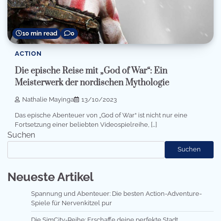
10 min read
0
ACTION
Die epische Reise mit „God of War“: Ein
Meisterwerk der nordischen Mythologie
Nathalie Mayinga
13/10/2023
Das epische Abenteuer von „God of War“ ist nicht nur eine
Fortsetzung einer beliebten Videospielreihe, […]
Suchen
Suchen
Neueste Artikel
Spannung und Abenteuer: Die besten Action-Adventure-
Spiele für Nervenkitzel pur
Die SimCity-Reihe: Erschaffe deine perfekte Stadt