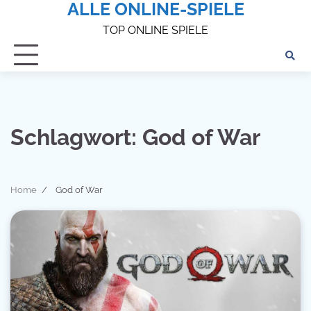
ALLE ONLINE-SPIELE
Skip
to
TOP ONLINE SPIELE
content
Schlagwort:
God of War
Home
God of War