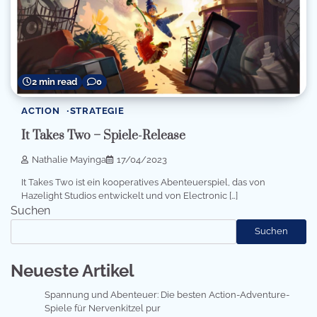
2 min read
0
ACTION
STRATEGIE
It Takes Two – Spiele-Release
Nathalie Mayinga
17/04/2023
It Takes Two ist ein kooperatives Abenteuerspiel, das von
Hazelight Studios entwickelt und von Electronic […]
Suchen
Suchen
Neueste Artikel
Spannung und Abenteuer: Die besten Action-Adventure-
Spiele für Nervenkitzel pur