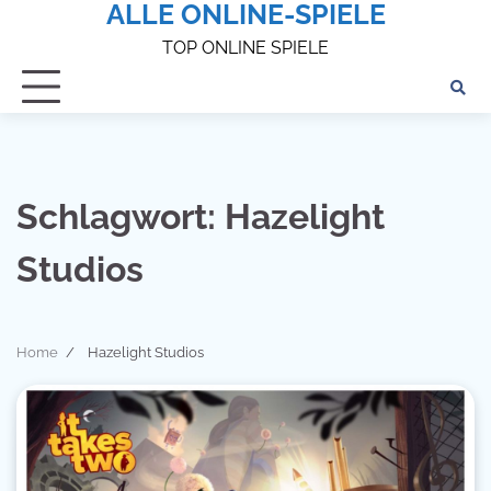
ALLE ONLINE-SPIELE
Skip
to
TOP ONLINE SPIELE
content
Schlagwort:
Hazelight
Studios
Home
Hazelight Studios