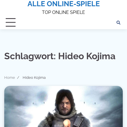
ALLE ONLINE-SPIELE
Skip
to
TOP ONLINE SPIELE
content
Schlagwort:
Hideo Kojima
Home
Hideo Kojima