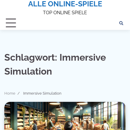
ALLE ONLINE-SPIELE
Skip
to
TOP ONLINE SPIELE
content
Schlagwort:
Immersive
Simulation
Home
Immersive Simulation