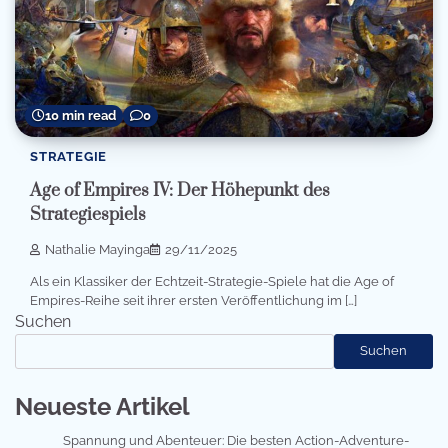
10 min read
0
STRATEGIE
Age of Empires IV: Der Höhepunkt des
Strategiespiels
Nathalie Mayinga
29/11/2025
Als ein Klassiker der Echtzeit-Strategie-Spiele hat die Age of
Empires-Reihe seit ihrer ersten Veröffentlichung im […]
Suchen
Suchen
Neueste Artikel
Spannung und Abenteuer: Die besten Action-Adventure-