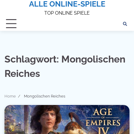
ALLE ONLINE-SPIELE
Skip
to
TOP ONLINE SPIELE
content
Schlagwort:
Mongolischen
Reiches
Home
Mongolischen Reiches