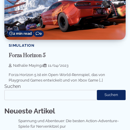
2 min read
0
SIMULATION
Forza Horizon 5
Nathalie Mayinga
11/04/2023
Forza Horizon 5 ist ein Open-World-Rennspiel, das von
Playground Games entwickelt und von Xbox Game […]
Suchen
Suchen
Neueste Artikel
Spannung und Abenteuer: Die besten Action-Adventure-
Spiele für Nervenkitzel pur