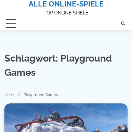
ALLE ONLINE-SPIELE
Skip
to
TOP ONLINE SPIELE
content
Schlagwort:
Playground
Games
Home
Playground Games