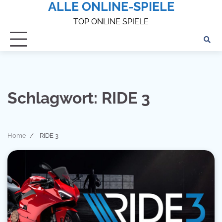
ALLE ONLINE-SPIELE
Skip
to
TOP ONLINE SPIELE
content
Schlagwort:
RIDE 3
Home
RIDE 3