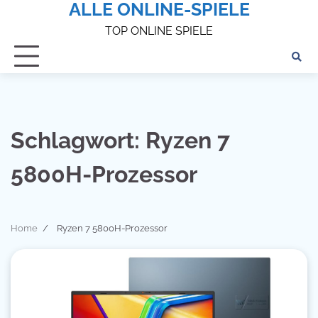
ALLE ONLINE-SPIELE
Skip
to
TOP ONLINE SPIELE
content
Schlagwort:
Ryzen 7
5800H-Prozessor
Home
Ryzen 7 5800H-Prozessor