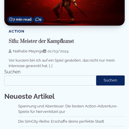
7 min read
0
ACTION
Sifu: Meister der Kampfkunst
Nathalie Mayinga
01/03/2024
Vor kurzem bin ich auf ein Spiel gestoßen, das nicht nur mein
Interesse geweckt hat, […]
Suchen
Suchen
Neueste Artikel
Spannung und Abenteuer: Die besten Action-Adventure-
Spiele für Nervenkitzel pur
Die SimCity-Reihe: Erschaffe deine perfekte Stadt