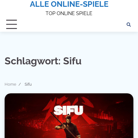
ALLE ONLINE-SPIELE
Skip
to
TOP ONLINE SPIELE
content
Schlagwort:
Sifu
Home
Sifu