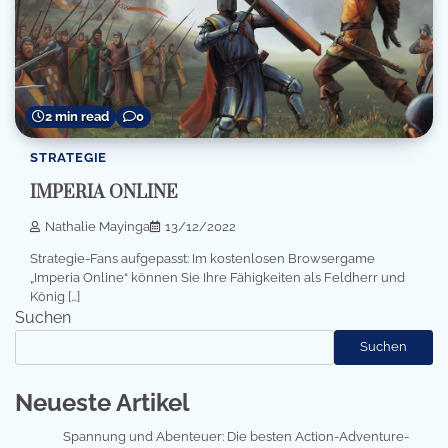
2 min read
0
STRATEGIE
IMPERIA ONLINE
Nathalie Mayinga
13/12/2022
Strategie-Fans aufgepasst: Im kostenlosen Browsergame
„Imperia Online“ können Sie Ihre Fähigkeiten als Feldherr und
König […]
Suchen
Suchen
Neueste Artikel
Spannung und Abenteuer: Die besten Action-Adventure-