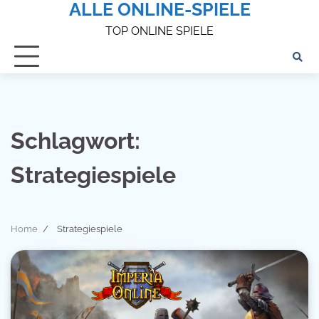
ALLE ONLINE-SPIELE
Skip
to
TOP ONLINE SPIELE
content
Schlagwort:
Strategiespiele
Home
Strategiespiele