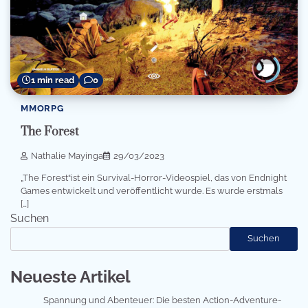
1 min read
0
MMORPG
The Forest
Nathalie Mayinga
29/03/2023
„The Forest“ist ein Survival-Horror-Videospiel, das von Endnight
Games entwickelt und veröffentlicht wurde. Es wurde erstmals
[…]
Suchen
Suchen
Neueste Artikel
Spannung und Abenteuer: Die besten Action-Adventure-