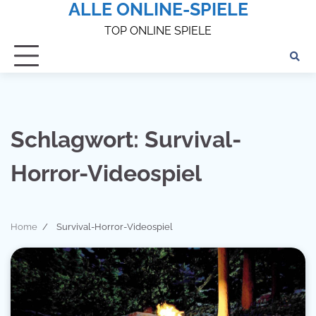
ALLE ONLINE-SPIELE
Skip
to
TOP ONLINE SPIELE
content
Schlagwort:
Survival-
Horror-Videospiel
Home
Survival-Horror-Videospiel