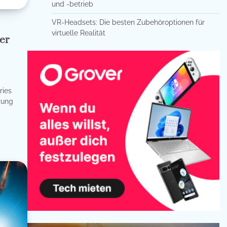
und -betrieb
VR-Headsets: Die besten Zubehöroptionen für
virtuelle Realität
er
ries
rung