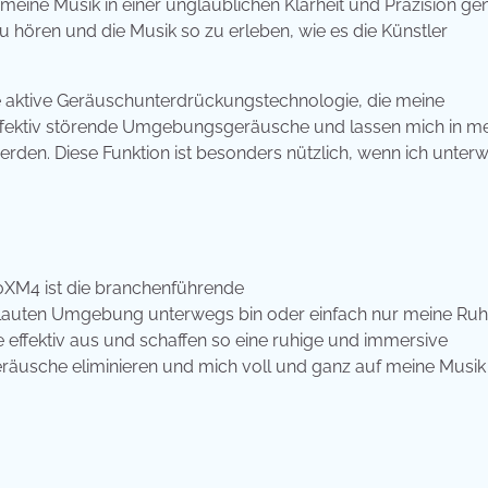
 meine Musik in einer unglaublichen Klarheit und Präzision ge
zu hören und die Musik so zu erleben, wie es die Künstler
aktive Geräuschunterdrückungstechnologie, die meine
 effektiv störende Umgebungsgeräusche und lassen mich in m
rden. Diese Funktion ist besonders nützlich, wenn ich unter
XM4 ist die branchenführende
r lauten Umgebung unterwegs bin oder einfach nur meine Ru
effektiv aus und schaffen so eine ruhige und immersive
eräusche eliminieren und mich voll und ganz auf meine Musik