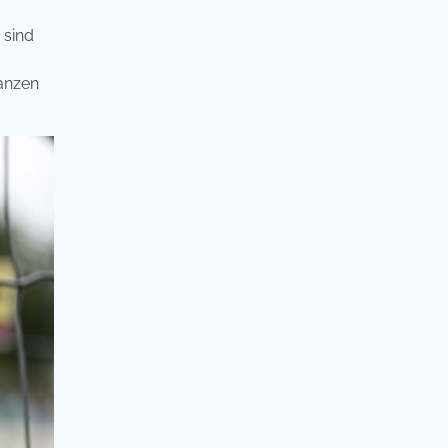
 sind
ganzen