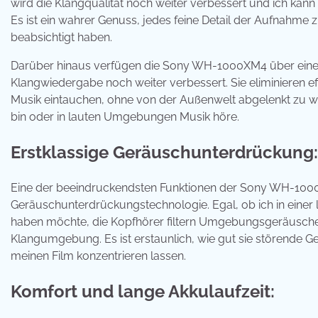
wird die Klangqualität noch weiter verbessert und ich kann
Es ist ein wahrer Genuss, jedes feine Detail der Aufnahme 
beabsichtigt haben.
Darüber hinaus verfügen die Sony WH-1000XM4 über eine 
Klangwiedergabe noch weiter verbessert. Sie eliminieren
Musik eintauchen, ohne von der Außenwelt abgelenkt zu we
bin oder in lauten Umgebungen Musik höre.
Erstklassige Geräuschunterdrückung:
Eine der beeindruckendsten Funktionen der Sony WH-1000
Geräuschunterdrückungstechnologie. Egal, ob ich in eine
haben möchte, die Kopfhörer filtern Umgebungsgeräusche 
Klangumgebung. Es ist erstaunlich, wie gut sie störende G
meinen Film konzentrieren lassen.
Komfort und lange Akkulaufzeit: