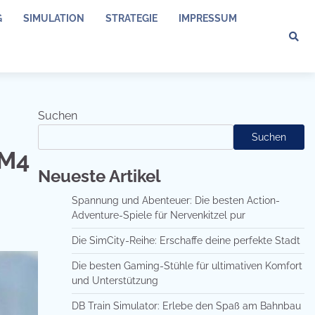
G
SIMULATION
STRATEGIE
IMPRESSUM
Suchen
Suchen
XM4
Neueste Artikel
Spannung und Abenteuer: Die besten Action-
Adventure-Spiele für Nervenkitzel pur
Die SimCity-Reihe: Erschaffe deine perfekte Stadt
Die besten Gaming-Stühle für ultimativen Komfort
und Unterstützung
DB Train Simulator: Erlebe den Spaß am Bahnbau