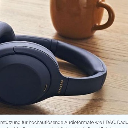
terstützung für hochauflösende Audioformate wie LDAC. Dad