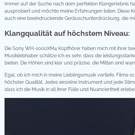
Immer auf der Suche nach dem perfekten Klangerlebnis 
ausprobiert und möchte meine Erfahrungen teilen. Diese K
auch eine beeindruckende Geräuschunterdrückung, die mich
Klangqualität auf höchstem Niveau:
Die Sony WH-1000XM4 Kopfhörer haben mich mit ihrer beein
Musikliebhaber schätze ich es sehr, dass die leistungsstar
bieten. Die Höhen sind klar und präzise, die Mitten sind warm
Egal, ob ich mich in meine Lieblingsmusik vertiefe, Filme 
höchster Qualität. Jedes einzelne Instrument und jede S
dass ich die Musik in all ihrer Fülle und Nuanciertheit erleb