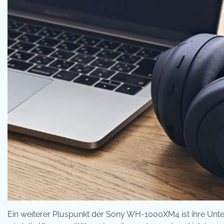
Ein weiterer Pluspunkt der Sony WH-1000XM4 ist ihre Un