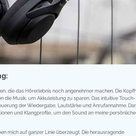
ng:
nen, die das Hörerlebnis noch angenehmer machen. Die Kopf
 die Musik, um Akkuleistung zu sparen. Das intuitive Touch-
Steuerung der Wiedergabe, Lautstärke und Anrufannahme. Da
tionen und Klangprofile, um den Sound an meine persönlich
n mich auf ganzer Linie überzeugt. Die herausragende