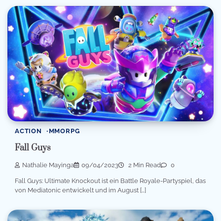
ACTION
MMORPG
Fall Guys
Nathalie Mayinga
09/04/2023
2 Min Read
0
Fall Guys: Ultimate Knockout ist ein Battle Royale-Partyspiel, das
von Mediatonic entwickelt und im August […]