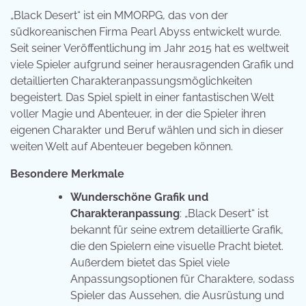
„Black Desert“ ist ein MMORPG, das von der
südkoreanischen Firma Pearl Abyss entwickelt wurde.
Seit seiner Veröffentlichung im Jahr 2015 hat es weltweit
viele Spieler aufgrund seiner herausragenden Grafik und
detaillierten Charakteranpassungsmöglichkeiten
begeistert. Das Spiel spielt in einer fantastischen Welt
voller Magie und Abenteuer, in der die Spieler ihren
eigenen Charakter und Beruf wählen und sich in dieser
weiten Welt auf Abenteuer begeben können.
Besondere Merkmale
Wunderschöne Grafik und
Charakteranpassung
: „Black Desert“ ist
bekannt für seine extrem detaillierte Grafik,
die den Spielern eine visuelle Pracht bietet.
Außerdem bietet das Spiel viele
Anpassungsoptionen für Charaktere, sodass
Spieler das Aussehen, die Ausrüstung und