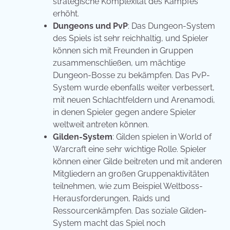
strategische Komplexität des Kampfes
erhöht.
Dungeons und PvP
: Das Dungeon-System
des Spiels ist sehr reichhaltig, und Spieler
können sich mit Freunden in Gruppen
zusammenschließen, um mächtige
Dungeon-Bosse zu bekämpfen. Das PvP-
System wurde ebenfalls weiter verbessert,
mit neuen Schlachtfeldern und Arenamodi,
in denen Spieler gegen andere Spieler
weltweit antreten können.
Gilden-System
: Gilden spielen in World of
Warcraft eine sehr wichtige Rolle. Spieler
können einer Gilde beitreten und mit anderen
Mitgliedern an großen Gruppenaktivitäten
teilnehmen, wie zum Beispiel Weltboss-
Herausforderungen, Raids und
Ressourcenkämpfen. Das soziale Gilden-
System macht das Spiel noch