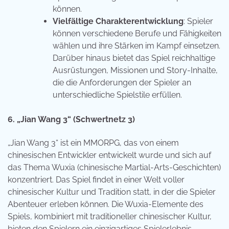
können.
Vielfältige Charakterentwicklung
: Spieler
können verschiedene Berufe und Fähigkeiten
wählen und ihre Stärken im Kampf einsetzen.
Darüber hinaus bietet das Spiel reichhaltige
Ausrüstungen, Missionen und Story-Inhalte,
die die Anforderungen der Spieler an
unterschiedliche Spielstile erfüllen.
6.
„Jian Wang 3“ (Schwertnetz 3)
„Jian Wang 3“ ist ein MMORPG, das von einem
chinesischen Entwickler entwickelt wurde und sich auf
das Thema Wuxia (chinesische Martial-Arts-Geschichten)
konzentriert. Das Spiel findet in einer Welt voller
chinesischer Kultur und Tradition statt, in der die Spieler
Abenteuer erleben können. Die Wuxia-Elemente des
Spiels, kombiniert mit traditioneller chinesischer Kultur,
bieten den Spielern ein einzigartiges Spielerlebnis.