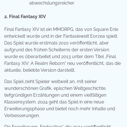
abwechslungsreicher.
2.
Final Fantasy XIV
Final Fantasy XIV ist ein MMORPG, das von Square Enix
entwickelt wurde und in der Fantasiewelt Eorzea spielt.
Das Spiel wurde erstmals 2010 veröffentlicht, aber
aufgrund des frühen Scheiterns der ersten Version
wurde es überarbeitet und 2013 unter dem Titel „Final
Fantasy XIV: A Realm Reborn“ neu veröffentlicht, das die
aktuelle, beliebte Version darstellt.
Das Spiel zieht Spieler weltweit an, mit seiner
wunderschönen Grafik, epischen Weltgeschichte,
tiefgründigen Erzählungen und einem vielfältigen
Klassensystem. 2024 geht das Spiel in eine neue
Erweiterungsphase und bietet noch mehr Inhalte und
Verbesserungen.
Die Erweiterung „Endwalker“, die 2024 veröffentlicht