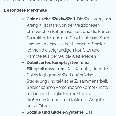
Besondere Merkmale
Chinesische Wuxia-Welt
: Die Welt von „Jian
Wang 3“ ist stark von der traditionellen
chinesischen Kultur inspiriert, und die Karten,
Charakterdesigns und Geschichten im Spiel
sind voller chinesischer Elemente. Spieler
können die tiefgründigen Konflikte und
Kämpfe aus der Wuxia-Welt erleben.
Detailliertes Kampfsystem und
Fähigkeitensystem
: Das Kampfsystem des
Spiels legt großen Wert auf präzise
Steuerung und taktische Zusammenarbeit.
Spieler können verschiedene Kampfkünste
und innere Fähigkeiten meistern, um
fließende Combos und taktische Angriffe
auszuführen.
Soziale und Gilden-Systeme
: Das