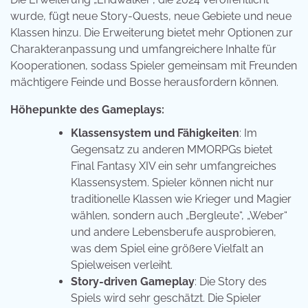
wurde, fügt neue Story-Quests, neue Gebiete und neue
Klassen hinzu. Die Erweiterung bietet mehr Optionen zur
Charakteranpassung und umfangreichere Inhalte für
Kooperationen, sodass Spieler gemeinsam mit Freunden
mächtigere Feinde und Bosse herausfordern können.
Höhepunkte des Gameplays:
Klassensystem und Fähigkeiten
: Im
Gegensatz zu anderen MMORPGs bietet
Final Fantasy XIV ein sehr umfangreiches
Klassensystem. Spieler können nicht nur
traditionelle Klassen wie Krieger und Magier
wählen, sondern auch „Bergleute“, „Weber“
und andere Lebensberufe ausprobieren,
was dem Spiel eine größere Vielfalt an
Spielweisen verleiht.
Story-driven Gameplay
: Die Story des
Spiels wird sehr geschätzt. Die Spieler