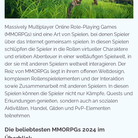
Massively Multiplayer Online Role-Playing Games
(MMORPGs) sind eine Art von Spielen, bei denen Spieler
über das Internet gemeinsam spielen. In diesen Spielen
schlüpfen die Spieler in die Rollen virtueller Charaktere
und erleben Abenteuer in einer weitläufigen Spielwelt, in
der sie mit anderen Spielern weltweit interagieren. Der
Reiz von MMORPGs liegt in ihrem offenen Weltdesign,
komplexen Rollenspielelementen und der Interaktion
sowie Zusammenarbeit mit anderen Spielern. In diesen
Spielen können die Spieler nicht nur Kämpfe, Quests und
Erkundungen genießen, sondern auch an sozialen
Aktivitäten, Handel, Gilden und PvP-Elementen
teilnehmen.
Die beliebtesten MMORPGs 2024 im