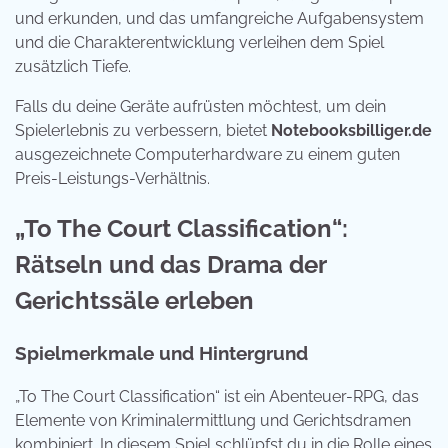
und erkunden, und das umfangreiche Aufgabensystem
und die Charakterentwicklung verleihen dem Spiel
zusätzlich Tiefe.
Falls du deine Geräte aufrüsten möchtest, um dein
Spielerlebnis zu verbessern, bietet
Notebooksbilliger.de
ausgezeichnete Computerhardware zu einem guten
Preis-Leistungs-Verhältnis.
„To The Court Classification“:
Rätseln und das Drama der
Gerichtssäle erleben
Spielmerkmale und Hintergrund
„To The Court Classification“ ist ein Abenteuer-RPG, das
Elemente von Kriminalermittlung und Gerichtsdramen
kombiniert. In diesem Spiel schlüpfst du in die Rolle eines