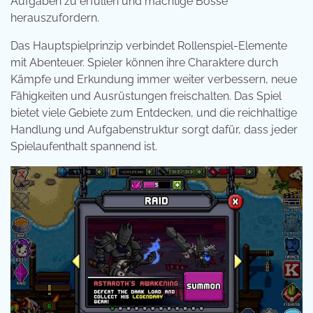
Aufgaben zu erfüllen und mächtige Bosse
herauszufordern.
Das Hauptspielprinzip verbindet Rollenspiel-Elemente
mit Abenteuer. Spieler können ihre Charaktere durch
Kämpfe und Erkundung immer weiter verbessern, neue
Fähigkeiten und Ausrüstungen freischalten. Das Spiel
bietet viele Gebiete zum Entdecken, und die reichhaltige
Handlung und Aufgabenstruktur sorgt dafür, dass jeder
Spielaufenthalt spannend ist.