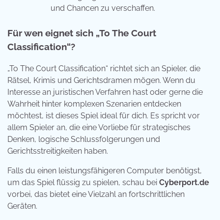
und Chancen zu verschaffen.
Für wen eignet sich „To The Court
Classification“?
„To The Court Classification“ richtet sich an Spieler, die
Rätsel, Krimis und Gerichtsdramen mögen. Wenn du
Interesse an juristischen Verfahren hast oder gerne die
Wahrheit hinter komplexen Szenarien entdecken
möchtest, ist dieses Spiel ideal für dich. Es spricht vor
allem Spieler an, die eine Vorliebe für strategisches
Denken, logische Schlussfolgerungen und
Gerichtsstreitigkeiten haben.
Falls du einen leistungsfähigeren Computer benötigst,
um das Spiel flüssig zu spielen, schau bei
Cyberport.de
vorbei, das bietet eine Vielzahl an fortschrittlichen
Geräten.