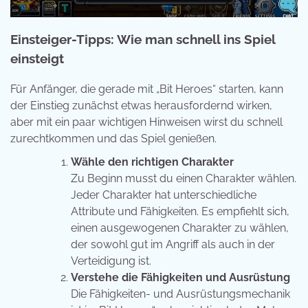
Einsteiger-Tipps: Wie man schnell ins Spiel
einsteigt
Für Anfänger, die gerade mit „Bit Heroes“ starten, kann
der Einstieg zunächst etwas herausfordernd wirken,
aber mit ein paar wichtigen Hinweisen wirst du schnell
zurechtkommen und das Spiel genießen.
Wähle den richtigen Charakter
Zu Beginn musst du einen Charakter wählen.
Jeder Charakter hat unterschiedliche
Attribute und Fähigkeiten. Es empfiehlt sich,
einen ausgewogenen Charakter zu wählen,
der sowohl gut im Angriff als auch in der
Verteidigung ist.
Verstehe die Fähigkeiten und Ausrüstung
Die Fähigkeiten- und Ausrüstungsmechanik