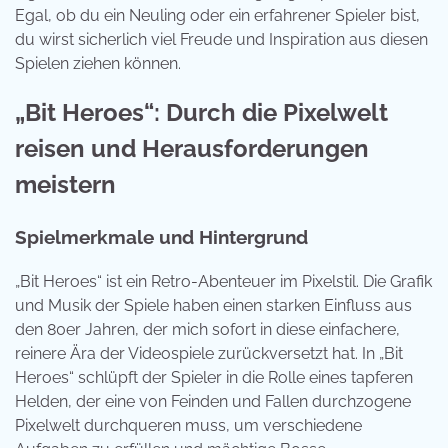
Egal, ob du ein Neuling oder ein erfahrener Spieler bist,
du wirst sicherlich viel Freude und Inspiration aus diesen
Spielen ziehen können.
„Bit Heroes“: Durch die Pixelwelt
reisen und Herausforderungen
meistern
Spielmerkmale und Hintergrund
„Bit Heroes“ ist ein Retro-Abenteuer im Pixelstil. Die Grafik
und Musik der Spiele haben einen starken Einfluss aus
den 80er Jahren, der mich sofort in diese einfachere,
reinere Ära der Videospiele zurückversetzt hat. In „Bit
Heroes“ schlüpft der Spieler in die Rolle eines tapferen
Helden, der eine von Feinden und Fallen durchzogene
Pixelwelt durchqueren muss, um verschiedene