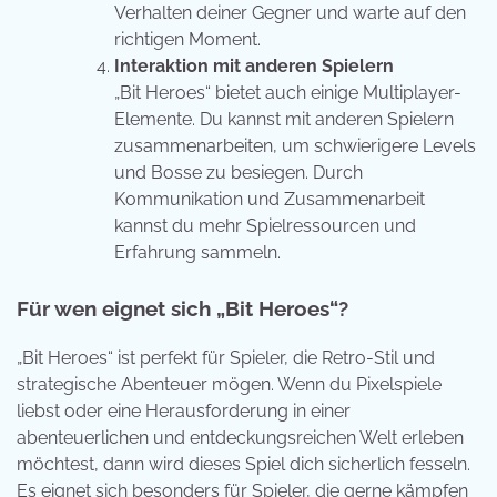
Verhalten deiner Gegner und warte auf den
richtigen Moment.
Interaktion mit anderen Spielern
„Bit Heroes“ bietet auch einige Multiplayer-
Elemente. Du kannst mit anderen Spielern
zusammenarbeiten, um schwierigere Levels
und Bosse zu besiegen. Durch
Kommunikation und Zusammenarbeit
kannst du mehr Spielressourcen und
Erfahrung sammeln.
Für wen eignet sich „Bit Heroes“?
„Bit Heroes“ ist perfekt für Spieler, die Retro-Stil und
strategische Abenteuer mögen. Wenn du Pixelspiele
liebst oder eine Herausforderung in einer
abenteuerlichen und entdeckungsreichen Welt erleben
möchtest, dann wird dieses Spiel dich sicherlich fesseln.
Es eignet sich besonders für Spieler, die gerne kämpfen