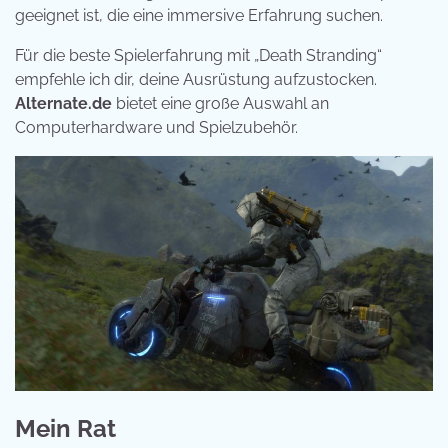
geeignet ist, die eine immersive Erfahrung suchen.
Für die beste Spielerfahrung mit „Death Stranding“
empfehle ich dir, deine Ausrüstung aufzustocken.
Alternate.de
bietet eine große Auswahl an
Computerhardware und Spielzubehör.
Mein Rat