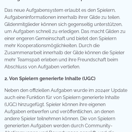
Das neue Aufgabensystem erlaubt es den Spielern,
Aufgabeninformationen innerhalb ihrer Gilde zu teilen.
Gildenmitglieder können sich gegenseitig unterstützen,
um Aufgaben schnell zu erledigen. Das macht Gilden zu
einer engeren Gemeinschaft und bietet den Spielern
mehr Kooperationsmöglichkeiten. Durch die
Zusammenarbeit innerhalb der Gilde können die Spieler
mehr Teamspaß erleben und ihre Freundschaft beim
Abschluss von Aufgaben vertiefen.
2. Von Spielern generierte Inhalte (UGC)
Neben den offiziellen Aufgaben wurde im 2024er Update
auch eine Funktion für von Spielern generierte Inhalte
(UGC) hinzugefügt. Spieler können ihre eigenen
Aufgaben entwerfen und veröffentlichen, an denen
andere Spieler teilnehmen können. Die von Spielern
generierten Aufgaben werden durch Community-