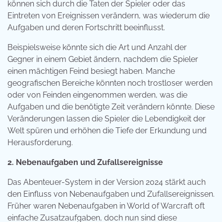
können sich durch die Taten der Spieler oder das
Eintreten von Ereignissen verändern, was wiederum die
Aufgaben und deren Fortschritt beeinflusst.
Beispielsweise könnte sich die Art und Anzahl der
Gegner in einem Gebiet ändern, nachdem die Spieler
einen mächtigen Feind besiegt haben. Manche
geografischen Bereiche könnten noch trostloser werden
oder von Feinden eingenommen werden, was die
Aufgaben und die benötigte Zeit verändern könnte. Diese
Veränderungen lassen die Spieler die Lebendigkeit der
Welt spüren und erhöhen die Tiefe der Erkundung und
Herausforderung.
2. Nebenaufgaben und Zufallsereignisse
Das Abenteuer-System in der Version 2024 stärkt auch
den Einfluss von Nebenaufgaben und Zufallsereignissen.
Früher waren Nebenaufgaben in World of Warcraft oft
einfache Zusatzaufgaben, doch nun sind diese