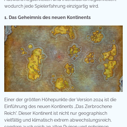
wodurch jede Spielerfahrung einzigartig wird.
1. Das Geheimnis des neuen Kontinents
Einer der größten Höhepunkte der Version 2024 ist die
Einführung des neuen Kontinents „Das Zerbrochene
Reich“. Dieser Kontinent ist nicht nur geographisch
vielfältig und klimatisch extrem abwechslungsreich,
sondern auch reich an alten Ruinen und geheimen