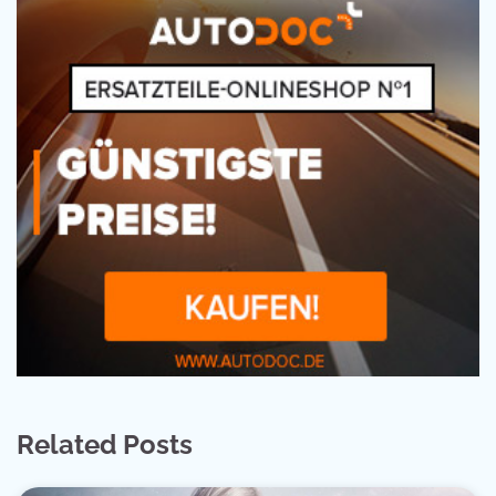
Related Posts