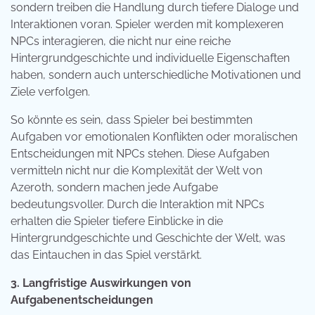
sondern treiben die Handlung durch tiefere Dialoge und
Interaktionen voran. Spieler werden mit komplexeren
NPCs interagieren, die nicht nur eine reiche
Hintergrundgeschichte und individuelle Eigenschaften
haben, sondern auch unterschiedliche Motivationen und
Ziele verfolgen.
So könnte es sein, dass Spieler bei bestimmten
Aufgaben vor emotionalen Konflikten oder moralischen
Entscheidungen mit NPCs stehen. Diese Aufgaben
vermitteln nicht nur die Komplexität der Welt von
Azeroth, sondern machen jede Aufgabe
bedeutungsvoller. Durch die Interaktion mit NPCs
erhalten die Spieler tiefere Einblicke in die
Hintergrundgeschichte und Geschichte der Welt, was
das Eintauchen in das Spiel verstärkt.
3. Langfristige Auswirkungen von
Aufgabenentscheidungen