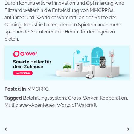
Durch kontinuierliche Innovation und Optimierung wird
Blizzard weiterhin die Entwicklung von MMORPGs
anführen und „World of Warcraft“ an der Spitze der
Gaming-Industrie halten, um den Spielern noch mehr
spannende Abenteuer und Herausforderungen zu
bieten.
Posted in
MMORPG
Tagged
Belohnungssystem
,
Cross-Server-Kooperation
,
Multiplayer-Abenteuer
,
World of Warcraft
Beitragsnavigation