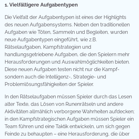
1. Vielfältigere Aufgabentypen
Die Vielfalt der Aufgabentypen ist eines der Highlights
des neuen Aufgabensystems. Neben den traditionellen
Aufgaben wie Töten, Sammeln und Begleiten, wurden
neue Aufgabentypen eingeführt, wie z.B.
Rätselaufgaben, Kampfstrategien und
handlungsgetriebene Aufgaben, die den Spielern mehr
Herausforderungen und Auswahlmöglichkeiten bieten.
Diese neuen Aufgaben testen nicht nur die Kampf-
sondern auch die Intelligenz-, Strategie- und
Problemlösungsfähigkeiten der Spieler.
In den Rätselaufgaben müssen Spieler durch das Lesen
alter Texte, das Lösen von Runenrätseln und andere
Aktivitäten allmählich verborgene Wahrheiten aufdecken;
in den Kampfstrategischen Aufgaben müssen Spieler ein
Team führen und eine Taktik entwickeln, um sich gegen
Feinde zu behaupten – eine Herausforderung, die über