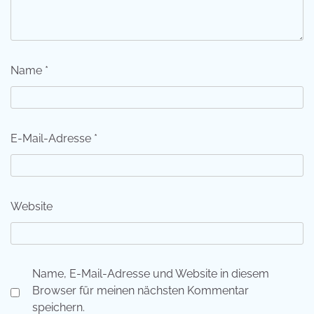
Name
*
E-Mail-Adresse
*
Website
Name, E-Mail-Adresse und Website in diesem
Browser für meinen nächsten Kommentar
speichern.