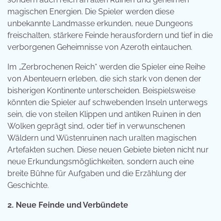
magischen Energien. Die Spieler werden diese
unbekannte Landmasse erkunden, neue Dungeons
freischalten, stärkere Feinde herausfordern und tief in die
verborgenen Geheimnisse von Azeroth eintauchen.
Im „Zerbrochenen Reich“ werden die Spieler eine Reihe
von Abenteuern erleben, die sich stark von denen der
bisherigen Kontinente unterscheiden. Beispielsweise
könnten die Spieler auf schwebenden Inseln unterwegs
sein, die von steilen Klippen und antiken Ruinen in den
Wolken geprägt sind, oder tief in verwunschenen
Wäldern und Wüstenruinen nach uralten magischen
Artefakten suchen. Diese neuen Gebiete bieten nicht nur
neue Erkundungsmöglichkeiten, sondern auch eine
breite Bühne für Aufgaben und die Erzählung der
Geschichte.
2. Neue Feinde und Verbündete