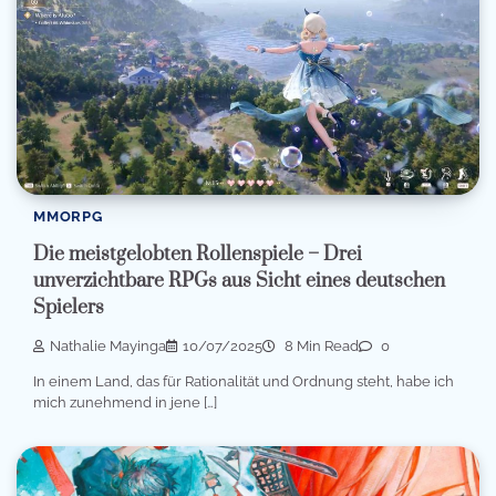
MMORPG
Die meistgelobten Rollenspiele – Drei
unverzichtbare RPGs aus Sicht eines deutschen
Spielers
Nathalie Mayinga
10/07/2025
8 Min Read
0
In einem Land, das für Rationalität und Ordnung steht, habe ich
mich zunehmend in jene […]