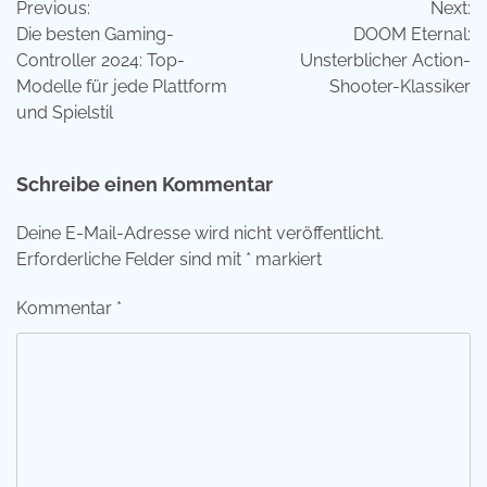
Previous:
Next:
Die besten Gaming-
DOOM Eternal:
Controller 2024: Top-
Unsterblicher Action-
Modelle für jede Plattform
Shooter-Klassiker
und Spielstil
Schreibe einen Kommentar
Deine E-Mail-Adresse wird nicht veröffentlicht.
Erforderliche Felder sind mit
*
markiert
Kommentar
*