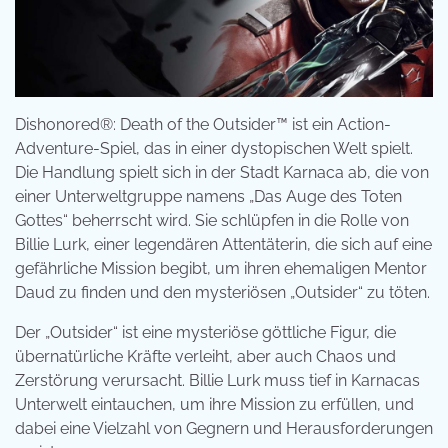
Dishonored®: Death of the Outsider™ ist ein Action-
Adventure-Spiel, das in einer dystopischen Welt spielt.
Die Handlung spielt sich in der Stadt Karnaca ab, die von
einer Unterweltgruppe namens „Das Auge des Toten
Gottes“ beherrscht wird. Sie schlüpfen in die Rolle von
Billie Lurk, einer legendären Attentäterin, die sich auf eine
gefährliche Mission begibt, um ihren ehemaligen Mentor
Daud zu finden und den mysteriösen „Outsider“ zu töten.
Der „Outsider“ ist eine mysteriöse göttliche Figur, die
übernatürliche Kräfte verleiht, aber auch Chaos und
Zerstörung verursacht. Billie Lurk muss tief in Karnacas
Unterwelt eintauchen, um ihre Mission zu erfüllen, und
dabei eine Vielzahl von Gegnern und Herausforderungen