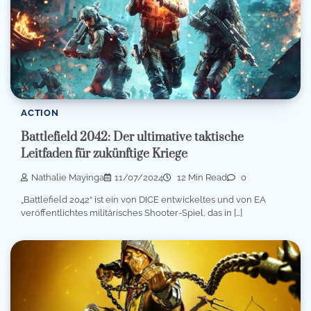
ACTION
Battlefield 2042: Der ultimative taktische
Leitfaden für zukünftige Kriege
Nathalie Mayinga
11/07/2024
12 Min Read
0
„Battlefield 2042“ ist ein von DICE entwickeltes und von EA
veröffentlichtes militärisches Shooter-Spiel, das in […]