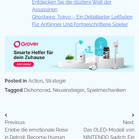
Entdecken Sie die düstere Welt der
Assassinen
Ghostwire: Tokyo – Ein Detaillierter Leitfaden
Für Anfänger Und Fortgeschrittene Spieler
Posted in
Action
,
Strategie
Tagged
Dishonored
,
Neueinsteiger
,
Spielmechaniken
Beitragsnavigation
Previous:
Next:
Erlebe die emotionale Reise
Das OLED-Modell von
in Detroit: Become Human
NINTENDO Switch: Ein