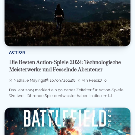
ACTION
Die Besten Action-Spiele 2024: Technologische
Meisterwerke und Fesselnde Abenteuer
Nathalie Mayinga
10/09/2024
9 Min Read
0
Das Jahr 2024 markiert ein goldenes Zeitalter für Action-Spiele.
Weltweit führende Spieleentwickler haben in diesem […]