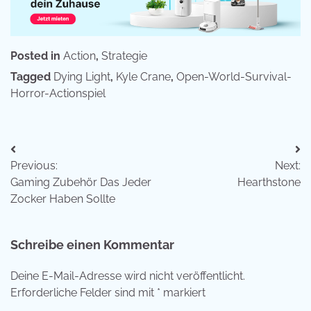
Posted in
Action
,
Strategie
Tagged
Dying Light
,
Kyle Crane
,
Open-World-Survival-
Horror-Actionspiel
Beitragsnavigation
Previous:
Next:
Gaming Zubehör Das Jeder
Hearthstone
Zocker Haben Sollte
Schreibe einen Kommentar
Deine E-Mail-Adresse wird nicht veröffentlicht.
Erforderliche Felder sind mit
*
markiert