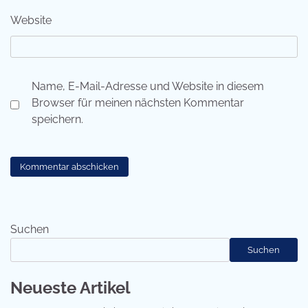
Website
Name, E-Mail-Adresse und Website in diesem
Browser für meinen nächsten Kommentar
speichern.
Suchen
Suchen
Neueste Artikel