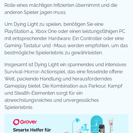
Rolle eines mächtigen Infizierten übernimmt und die
anderen Spieler jagen muss.
Um Dying Light zu spielen, benötigen Sie eine
PlayStation 4, Xbox One oder einen leistungsfähigen PC
mit entsprechender Hardware. Ein Controller oder eine
Gaming-Tastatur und -Maus werden empfohlen, um das
bestmögliche Spielerlebnis zu gewährleisten.
Insgesamt ist Dying Light ein spannendes und intensives
Survival-Horror-Actionspiel, das eine fesselnde offene
Welt, packende Handlung und herausforderndes
Gameplay bietet. Die Kombination aus Parkour, Kampf
und Stealth-Elementen sorgt für ein
abwechslungsreiches und unvergessliches
Spielerlebnis.