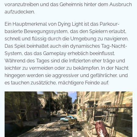
voranzutreiben und das Geheimnis hinter dem Ausbruch
aufzudecken.
Ein Hauptmerkmal von Dying Light ist das Parkour-
basierte Bewegungssystem, das den Spielern erlaubt,
schnell und flüssig durch die Umgebung zu navigieren.
Das Spiel beinhaltet auch ein dynamisches Tag-Nacht-
System, das das Gameplay erheblich beeinflusst.
Während des Tages sind die Infizierten eher träge und
leichter zu vermeiden oder zu bekämpfen. In der Nacht
hingegen werden sie aggressiver und gefährlicher, und
es tauchen zusätzliche, mächtigere Feinde auf.