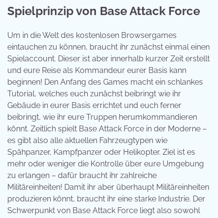
Spielprinzip von Base Attack Force
Um in die Welt des kostenlosen Browsergames
eintauchen zu können, braucht ihr zunächst einmal einen
Spielaccount. Dieser ist aber innerhalb kurzer Zeit erstellt
und eure Reise als Kommandeur eurer Basis kann
beginnen! Den Anfang des Games macht ein schlankes
Tutorial, welches euch zunächst beibringt wie ihr
Gebäude in eurer Basis errichtet und euch ferner
beibringt, wie ihr eure Truppen herumkommandieren
könnt. Zeitlich spielt Base Attack Force in der Moderne –
es gibt also alle aktuellen Fahrzeugtypen wie
Spähpanzer, Kampfpanzer oder Helikopter. Ziel ist es
mehr oder weniger die Kontrolle über eure Umgebung
zu erlangen – dafür braucht ihr zahlreiche
Militäreinheiten! Damit ihr aber überhaupt Militäreinheiten
produzieren könnt, braucht ihr eine starke Industrie. Der
Schwerpunkt von Base Attack Force liegt also sowohl