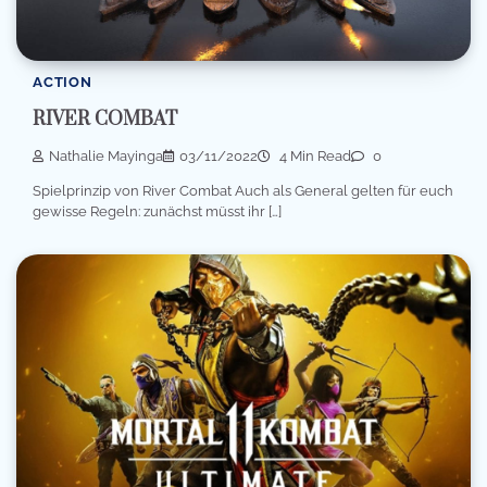
ACTION
RIVER COMBAT
Nathalie Mayinga
03/11/2022
4 Min Read
0
Spielprinzip von River Combat Auch als General gelten für euch
gewisse Regeln: zunächst müsst ihr […]