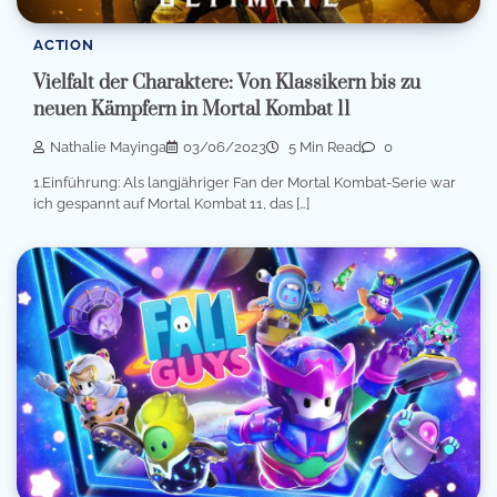
ACTION
Vielfalt der Charaktere: Von Klassikern bis zu
neuen Kämpfern in Mortal Kombat 11
Nathalie Mayinga
03/06/2023
5 Min Read
0
1.Einführung: Als langjähriger Fan der Mortal Kombat-Serie war
ich gespannt auf Mortal Kombat 11, das […]