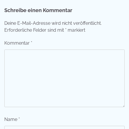
Schreibe einen Kommentar
Deine E-Mail-Adresse wird nicht veröffentlicht.
Erforderliche Felder sind mit
*
markiert
Kommentar
*
Name
*