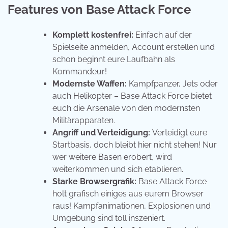
Features von Base Attack Force
Komplett kostenfrei:
Einfach auf der
Spielseite anmelden, Account erstellen und
schon beginnt eure Laufbahn als
Kommandeur!
Modernste Waffen:
Kampfpanzer, Jets oder
auch Helikopter – Base Attack Force bietet
euch die Arsenale von den modernsten
Militärapparaten.
Angriff und Verteidigung:
Verteidigt eure
Startbasis, doch bleibt hier nicht stehen! Nur
wer weitere Basen erobert, wird
weiterkommen und sich etablieren.
Starke Browsergrafik:
Base Attack Force
holt grafisch einiges aus eurem Browser
raus! Kampfanimationen, Explosionen und
Umgebung sind toll inszeniert.