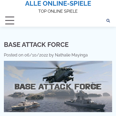
ALLE ONLINE-SPIELE
Skip
to
TOP ONLINE SPIELE
content
BASE ATTACK FORCE
Posted on
06/10/2022
by
Nathalie Mayinga