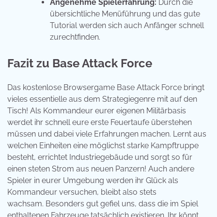
Angenehme Spielerfahrung:
Durch die
übersichtliche Menüführung und das gute
Tutorial werden sich auch Anfänger schnell
zurechtfinden.
Fazit zu Base Attack Force
Das kostenlose Browsergame Base Attack Force bringt
vieles essentielle aus dem Strategiegenre mit auf den
Tisch! Als Kommandeur eurer eigenen Militärbasis
werdet ihr schnell eure erste Feuertaufe überstehen
müssen und dabei viele Erfahrungen machen. Lernt aus
welchen Einheiten eine möglichst starke Kampftruppe
besteht, errichtet Industriegebäude und sorgt so für
einen steten Strom aus neuen Panzern! Auch andere
Spieler in eurer Umgebung werden ihr Glück als
Kommandeur versuchen, bleibt also stets
wachsam. Besonders gut gefiel uns, dass die im Spiel
enthaltenen Fahrzeuge tatsächlich existieren. Ihr könnt