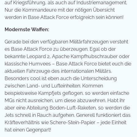
auf Kriegsführung, als auch auf Industriemanagement.
Nur die Kommandeure mit der nötigen Übersicht
werden in Base Attack Force erfolgreich sein können!
Modernste Waffen:
Gerade bei den verfügbaren Militärfahrzeugen versteht
es Base Attack Force zu überzeugen. Egal ob der
bekannte Leopard 2, Apache Kampfhubschrauber oder
klassische Humvees – Base Attack Force bietet euch die
aktuellen Fahrzeuge des internationalen Militärs.
Besonders cool ist eben auch die Unterscheidung
zwischen Land- und Lufteinheiten. Kommen
beispielsweise Kampfjets geflogen, so werden einfache
MGs nicht ausreichen, um diese abzuwehren. Habt ihr
aber eine Abteilung Boden-Luft-Raketen, so werden die
Jets schnell in Rauch aufgehen. Generell funktioniert das
Kräfteverhältnis wie Schere-Stein-Papier – jede Einheit
hat einen Gegenpart!