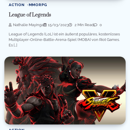
ACTION
MMORPG
League of Legends
Nathalie Mayinga
15/03/2023
2 Min Read
0
League of Legends (LoL) ist ein äußerst populäres, kostenloses
Multiplayer-Online-Battle-Arena-Spiel (MOBA) von Riot Games.
Es […]