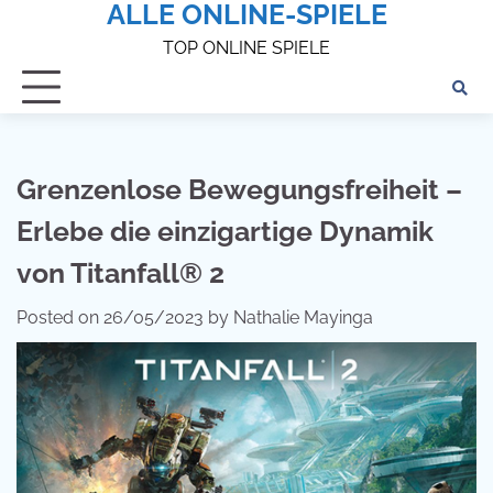
ALLE ONLINE-SPIELE
Skip
to
TOP ONLINE SPIELE
content
Grenzenlose Bewegungsfreiheit –
Erlebe die einzigartige Dynamik
von Titanfall® 2
Posted on
26/05/2023
by
Nathalie Mayinga