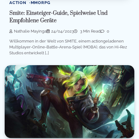
ACTION
MMORPG
Smite: Einsteiger-Guide, Spielweise Und
Empfohlene Geräte
Nathalie Mayinga
24/04/2023
3 Min Read
0
Willkommen in der Welt von SMITE, einem actiongeladenen
Multiplayer-Online-Battle-Arena-Spiel (MOBA), das von Hi-Rez
Studios entwickelt […]