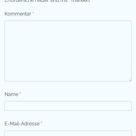
Erforderliche Felder sind mit
*
markiert
Kommentar
*
Name
*
E-Mail-Adresse
*