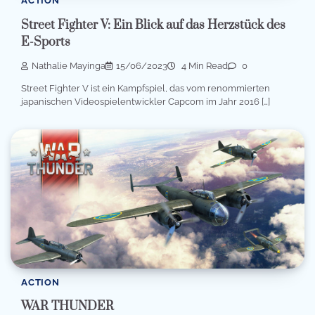
ACTION
Street Fighter V: Ein Blick auf das Herzstück des
E-Sports
Nathalie Mayinga
15/06/2023
4 Min Read
0
Street Fighter V ist ein Kampfspiel, das vom renommierten
japanischen Videospielentwickler Capcom im Jahr 2016 […]
ACTION
WAR THUNDER